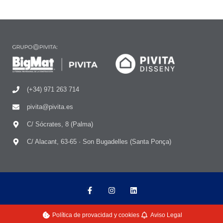
(+34) 971 263 714
pivita@pivita.es
C/ Sócrates, 8 (Palma)
C/ Alacant, 63-65 · Son Bugadelles (Santa Ponça)
Política de provacidad y cookies
Aviso Legal