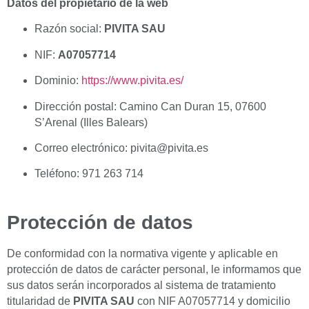
Datos del propietario de la web
Razón social:
PIVITA SAU
NIF:
A07057714
Dominio:
https://www.pivita.es/
Dirección postal: Camino Can Duran 15, 07600
S’Arenal (Illes Balears)
Correo electrónico:
pivita@pivita.es
Teléfono: 971 263 714
Protección de datos
De conformidad con la normativa vigente y aplicable en
protección de datos de carácter personal, le informamos que
sus datos serán incorporados al sistema de tratamiento
titularidad de
PIVITA SAU
con NIF A07057714 y domicilio