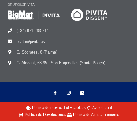
(+34) 971 263 714
pivita@pivita.es
C/ Sócrates, 8 (Palma)
C/ Alacant, 63-65 · Son Bugadelles (Santa Ponça)
Política de provacidad y cookies
Aviso Legal
Política de Devoluciones
Política de Almacenamiento