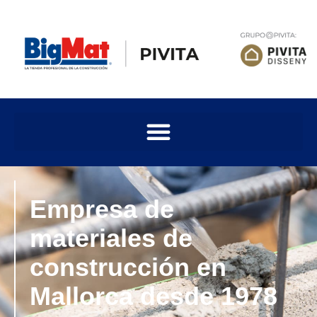
Empresa de
materiales de
construcción en
Mallorca desde 1978